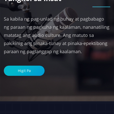
Sa kabila ng pag-unlad ng buhay at pagbabago
ng paraan ng pagkuha ng kaalaman, nananatiling
matatag ang audio culture. Ang matuto sa
pakikinig ang pinaka-tunay at pinaka-epektibong
paraan ng pagtanggap ng kaalaman.
Higit Pa