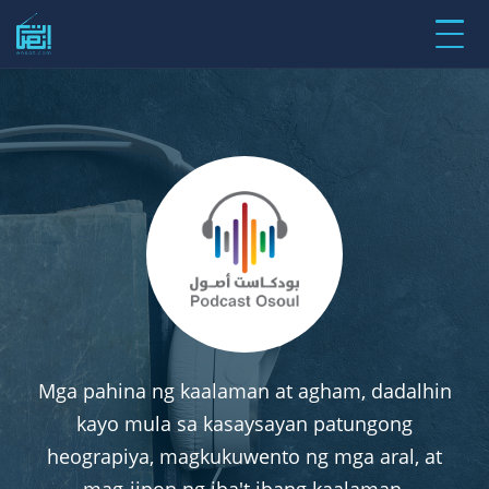
Mga pahina ng kaalaman at agham, dadalhin
kayo mula sa kasaysayan patungong
heograpiya, magkukuwento ng mga aral, at