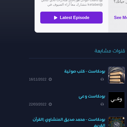
قنوات مشابهة
بودكاست - كتب صوتية
16/11/2022
بودكاست وعي
22/03/2022
بودكاست - محمد صديق المنشاوي |القرآن
الكريم