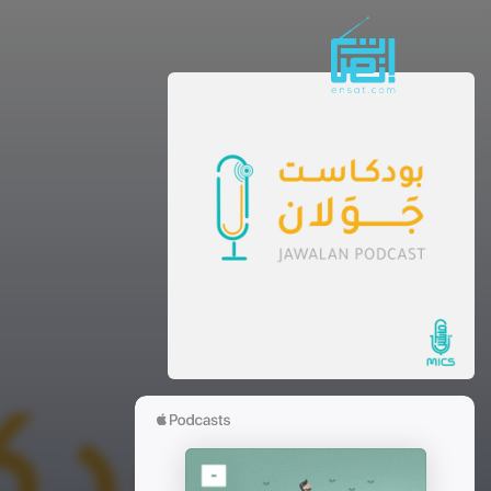
ودكاست جولان