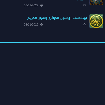
08/11/2022
بودكاست - ياسين الجزائري |القرآن الكريم
08/11/2022