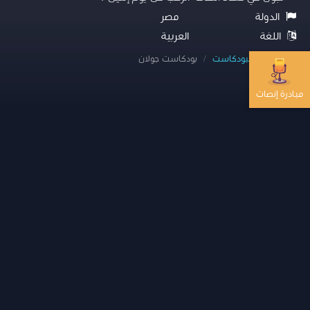
الدولة
مصر
اللغة
العربية
الرئيسية
البودكاست
بودكاست جولان
مبادرة إنصات