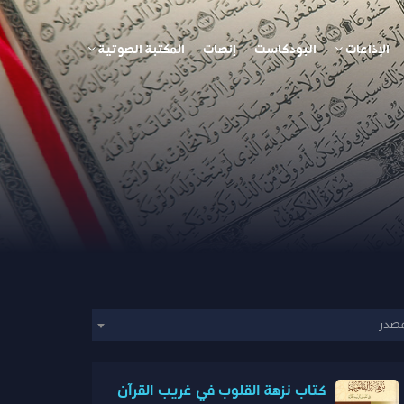
الإذاعات
البودكاست
إنصات
المكتبة الصوتية
مصدر
كتاب نزهة القلوب في غريب القرآن