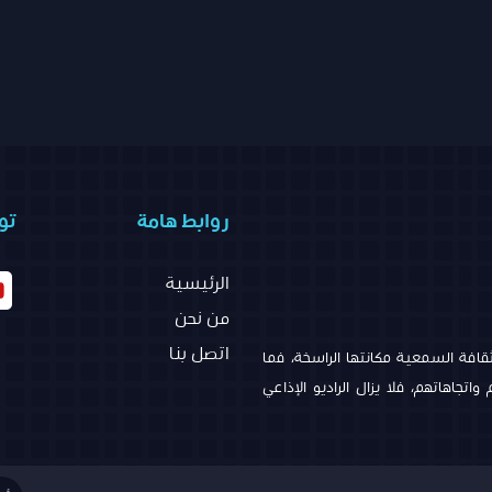
روابط هامة
تو
الرئيسية
من نحن
اتصل بنا
افة السمعية مكانتها الراسخة، فما
تجاهاتهم، فلا يزال الراديو الإذاعي