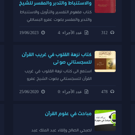
والاستنباط والتدبر والمفسر للشيخ
د مساعد بن سليمان الطيار حفظه
كتاب مفهوم التفسير والتأويل والاستنباط
الله
والتدبر والمفسر بصوت عمرو البساطي
312
عدد الأجزاء :4
19/06/2023
كتاب نزهة القلوب في غريب القرآن​
للسجستاني صوتى
استمع الى كتاب نزهة القلوب في غريب
القرآن للسجستاني بصوت الشيخ عمرو
البساطي
478
عدد الأجزاء :0
25/06/2020
مباحث في علوم القرآن
لصبحي الصالح وإلقاء عبد الملك عبد