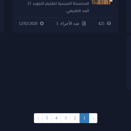
السلسلة الميسرة لتعليم التجويد 11
المد الطبيعي
425
عدد الأجزاء :1
12/02/2020
›
5
4
3
2
1
‹