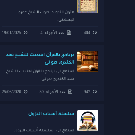
متون التجويد بصوت الشيخ عمرو
البساطي.
404
عدد الأجزاء :4
19/01/2025
برنامج بالقرآن اهتديت للشيخ فهد
الكندرى صوتى
استمع الى برنامج بالقرآن اهتديت للشيخ
فهد الكندرى صوتى
947
عدد الأجزاء :30
25/06/2020
سلسلة أسباب النزول
استمع الى سلسلة أسباب النزول