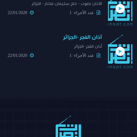
الأذان بصوت - حاج سليمان مختار - الجزائر
عدد الأجزاء :1
22/01/2020
أذان الفجر -الجزائر
أذان الفجر -الجزائر
عدد الأجزاء :1
22/01/2020