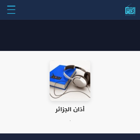
أذان الجزائر
.