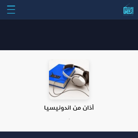
أذان من اندونيسيا
.