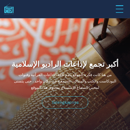
تجمع لإذاعات الراديو الإسلامية
أكبر تجمع لإذاعات الراديو الإسلامية
من هنا كانت فكرة الموقع بضم كافة الإذاعات القرآنية وقنوات
البودكاست والكتب والمقالات السمعية في مكان واحد ، حتى يتسنى
لمحبي السماع الإستمتاع بمحتوى هذا الموقع
Selengkapnya