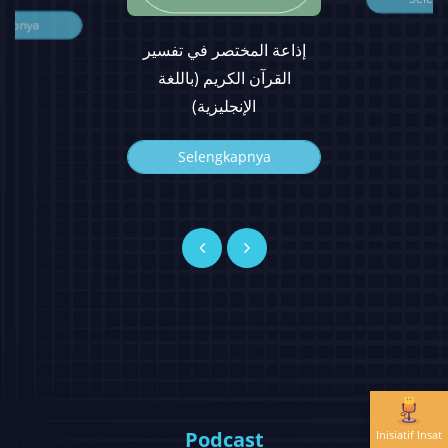
kapnya
إذاعة المختصر في تفسير
القرآن الكريم (باللغة
الإنجليزية)
Selengkapnya
Podcast
Inisiatif Insat