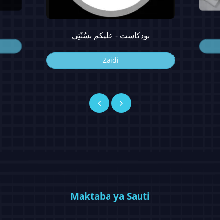
بودكاست - عليكم بسُنّتِي
Zaidi
Maktaba ya Sauti