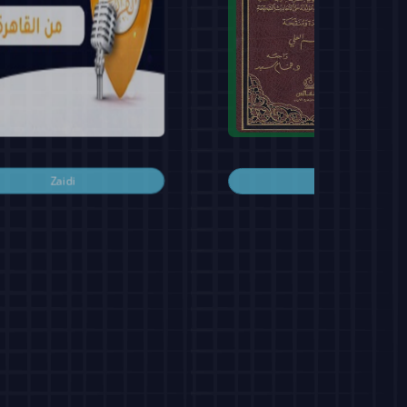
Zaidi
Zaidi