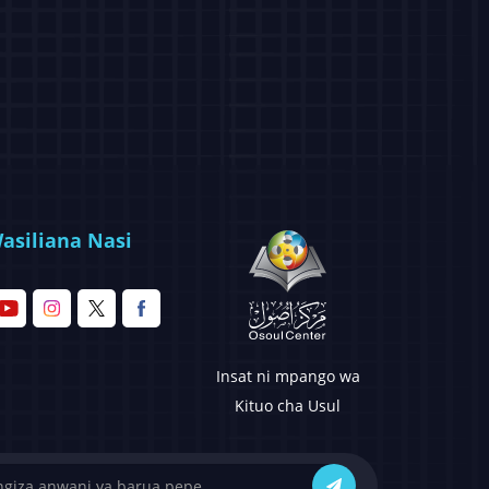
asiliana Nasi
Insat ni mpango wa
Kituo cha Usul