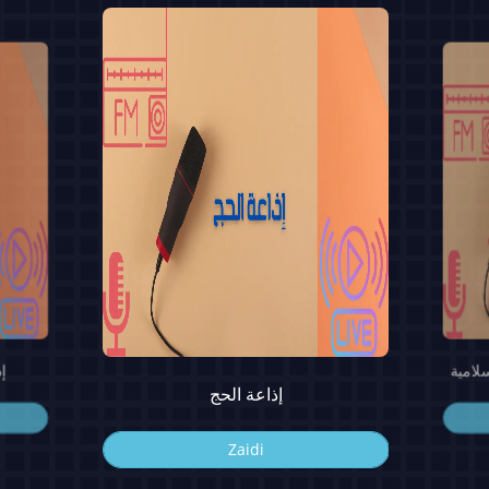
سلامية
إ
إذاعة الحج
Zaidi