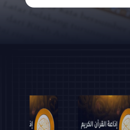
Zaidi