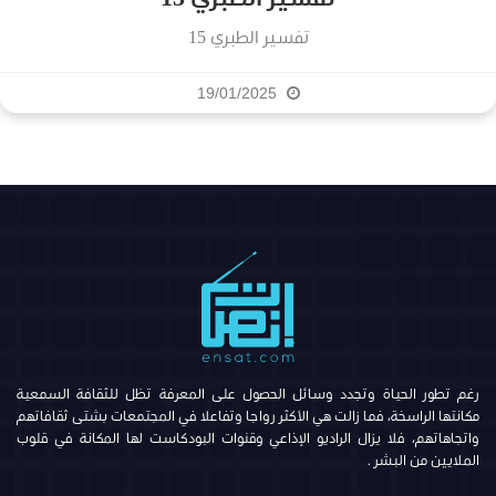
تفسير الطبري 15
19/01/2025
رغم تطور الحياة وتجدد وسائل الحصول على المعرفة تظل للثقافة السمعية
مكانتها الراسخة، فما زالت هي الأكثر رواجا وتفاعلا في المجتمعات بشتى ثقافاتهم
واتجاهاتهم، فلا يزال الراديو الإذاعي وقنوات البودكاست لها المكانة في قلوب
الملايين من البشر .