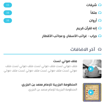
شرفات
15
متكأ
16
أروان
16
إنه لقرآن كريم
جراب - غرائب الأسفار، وعجائب الأقطار
آخر الاضافات
ملف صوتي تست
ملف صوتي تست ملف صوتي تست ملف صوتي تست ملف
صوتي تست ملف صوتي تست ملف صوتي تست ملف صوتي
تست ملف صوتي...
المنظومة الجزرية للإمام محمد بن الجزري
المنظومة الجزرية للإمام محمد بن الجزري