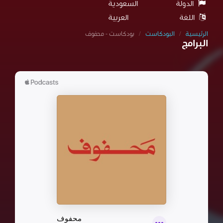
الدولة
السعودية
اللغة
العربية
الرئيسية
البودكاست
بودكاست - محفوف
البرامج