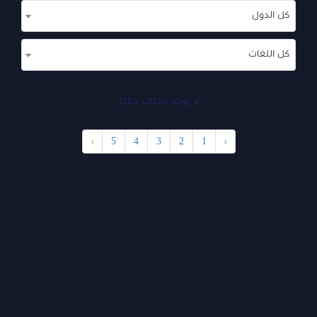
كل الدول
كل اللغات
لا توجد اذاعات حاليًا.
›
5
4
3
2
1
‹